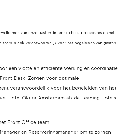
erwelkomen van onze gasten, in- en uitcheck procedures en het
ce-team is ook verantwoordelijk voor het begeleiden van gasten
.
or een vlotte en efficiënte werking en coördinatie
 Front Desk. Zorgen voor optimale
ent verantwoordelijk voor het begeleiden van het
wel Hotel Okura Amsterdam als de Leading Hotels
et Front Office team;
Manager en Reserveringsmanager om te zorgen