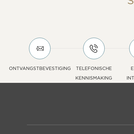
S
ONTVANGSTBEVESTIGING
TELEFONISCHE
E
KENNISMAKING
IN