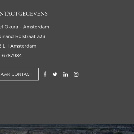
NTACTGEGEVENS
el Okura - Amsterdam
dinand Bolstraat 333
2 LH Amsterdam
-6787984
NAAR CONTACT