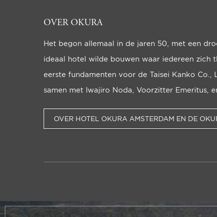
OVER OKURA
Het begon allemaal in de jaren 50, met een dr
ideaal hotel wilde bou­wen waar iedereen zich t
eerste funda­men­ten voor de Taisei Kanko Co., 
samen met Iwajiro Noda, Voorzitter Emeritus, en 
OVER HOTEL OKURA AMSTERDAM EN DE OKU