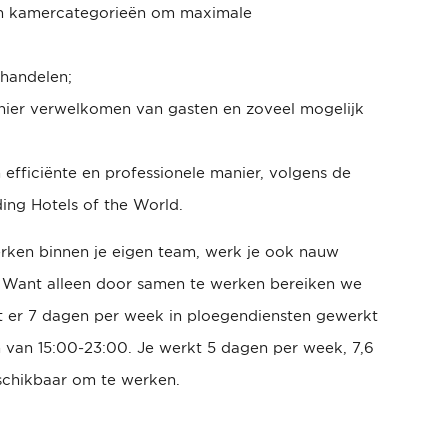
an kamercategorieën om maximale
handelen;
anier verwelkomen van gasten en zoveel mogelijk
 efficiënte en professionele manier, volgens de
ng Hotels of the World.
werken binnen je eigen team, werk je ook nauw
. Want alleen door samen te werken bereiken we
t er 7 dagen per week in ploegendiensten gewerkt
n van 15:00-23:00. Je werkt 5 dagen per week, 7,6
schikbaar om te werken.