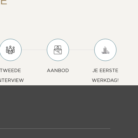
RE
TWEEDE
AANBOD
JE EERSTE
NTERVIEW
WERKDAG!