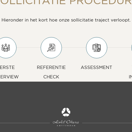
OLLICITATIE PROCEDU
Hieronder in het kort hoe onze sollicitatie traject verloopt.
ERSTE
REFERENTIE
ASSESSMENT
TERVIEW
CHECK
I