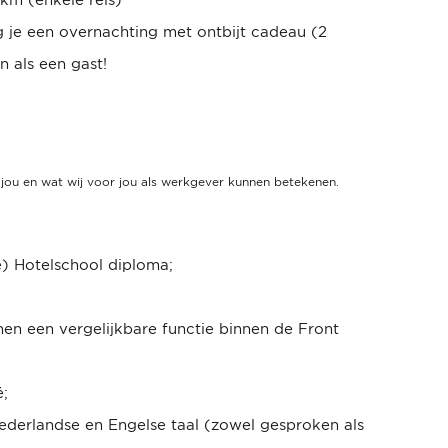
g je een overnachting met ontbijt cadeau (2
n als een gast!
in jou en wat wij voor jou als werkgever kunnen betekenen.
e) Hotelschool diploma;
nen een vergelijkbare functie binnen de Front
é;
derlandse en Engelse taal (zowel gesproken als