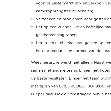
voor de juiste markt mix en verkoop v
kameropbrengsten te behalen;
Verzoeken en problemen voor gasten af
Het op een vriendelijke en hoffelijke m
gastherkenning tonen;
Het in- en uitchecken van gasten op een
hotelprocedures en normen van de Leadi
Wees gerust, je werkt niet alleen! Naast 
samen met
andere teams binnen het hotel
de beste resultaten. Binnen het team word
met tijden van 07:00-15:00, 11:00-19:00, e
uur per dag. Ook op feestdagen ben je be