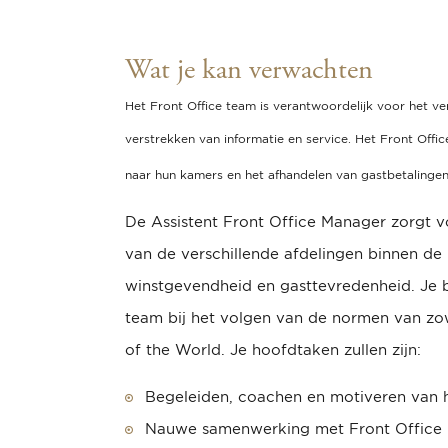
Wat je kan verwachten
Het Front Office team is verantwoordelijk voor het v
verstrekken van informatie en service. Het Front Offi
naar hun kamers en het afhandelen van gastbetalingen
De Assistent Front Office Manager zorgt vo
van de verschillende afdelingen binnen de
winstgevendheid en gasttevredenheid. Je b
team bij het volgen van de normen van zo
of the World.
Je hoofdtaken zullen zijn:
Begeleiden, coachen en motiveren van h
Nauwe samenwerking met Front Office 