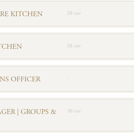
RRE KITCHEN
38 uur
ITCHEN
38 uur
NS OFFICER
-
GER | GROUPS &
38 uur