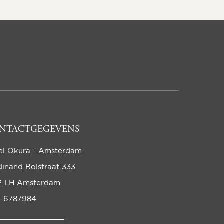
NTACTGEGEVENS
el Okura - Amsterdam
dinand Bolstraat 333
2 LH Amsterdam
-6787984