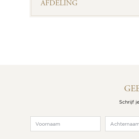
AFDELING
GE
Schrijf 