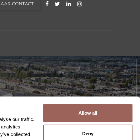
NAAR CONTACT
Allow all
yse our traffic.
 analytics
Deny
y’ve collected