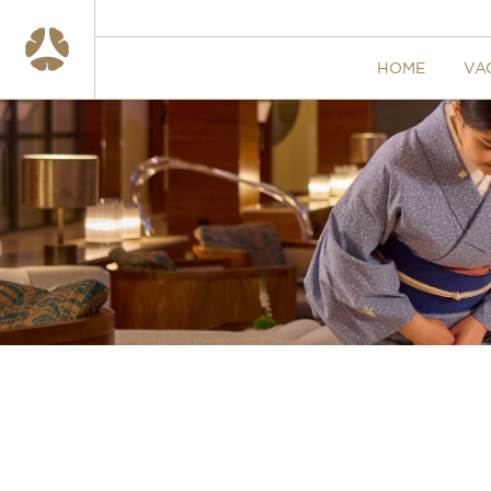
HOME
VA