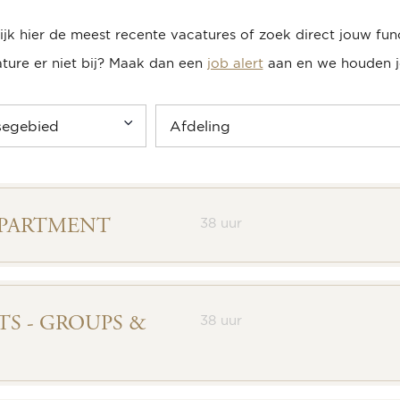
ijk hier de meest recente vacatures of zoek direct jouw func
ture er niet bij? Maak dan een
job alert
aan en we houden j
EPARTMENT
38 uur
S - GROUPS &
38 uur