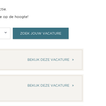
tie.
e op de hoogte!
ZOEK JOUW VACATURE
BEKIJK DEZE VACATURE
BEKIJK DEZE VACATURE