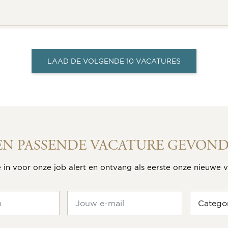
LAAD DE VOLGENDE 10 VACATURES
EN PASSENDE VACATURE GEVOND
je in voor onze job alert en ontvang als eerste onze nieuwe 
Categor