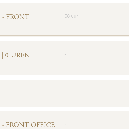
 - FRONT
38 uur
| 0-UREN
-
-
 - FRONT OFFICE
-