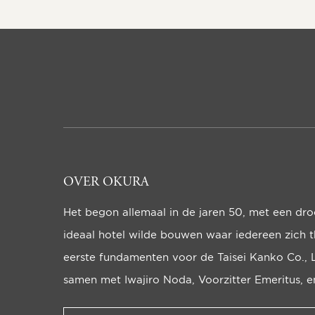
OVER OKURA
Het begon allemaal in de jaren 50, met een dr
ideaal hotel wilde bou­wen waar iedereen zich t
eerste funda­men­ten voor de Taisei Kanko Co., 
samen met Iwajiro Noda, Voorzitter Emeritus, en 