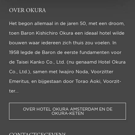
OVER OKURA
Het begon allemaal in de jaren 50, met een droom,
toen Baron Kishichiro Okura een ideaal hotel wilde
bou­wen waar iedereen zich thuis zou voelen. In
1958 legde de Baron de eerste funda­men­ten voor
de Taisei Kanko Co., Ltd. (nu genaamd Hotel Okura
Co., Ltd.), samen met Iwajiro Noda, Voorzitter
Emeritus, en bijgestaan door Torao Aoki, Voorzit­
ter...
OVER HOTEL OKURA AMSTERDAM EN DE
OKURA-KETEN