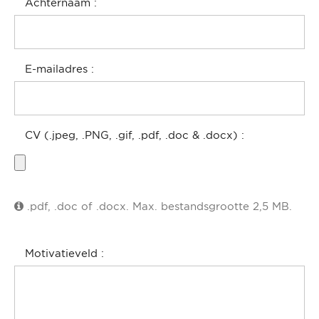
Achternaam
E-mailadres
CV (.jpeg, .PNG, .gif, .pdf, .doc & .docx)
.pdf, .doc of .docx. Max. bestandsgrootte 2,5 MB.
Motivatieveld