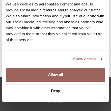
We use cookies to personalise content and ads, to
provide social media features and to analyse our traffic.
We also share information about your use of our site with
our social media, advertising and analytics partners who
Lees meer over hoe wij met je privacy
omgaan.
privacy beleid
may combine it with other information that you’ve
provided to them or that they’ve collected from your use
of their services.
Terug naar de vacaturebeschrijving
Show details
SOLLICITEER
Allow all
Deny