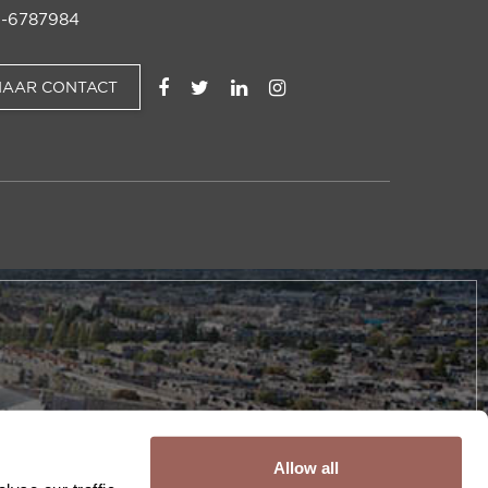
-6787984
NAAR CONTACT
Allow all