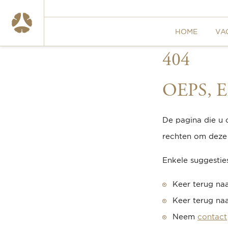
HOME
VA
404
OEPS, E
De pagina die u 
rechten om deze 
Enkele suggestie
Keer terug na
Keer terug na
Neem
contact