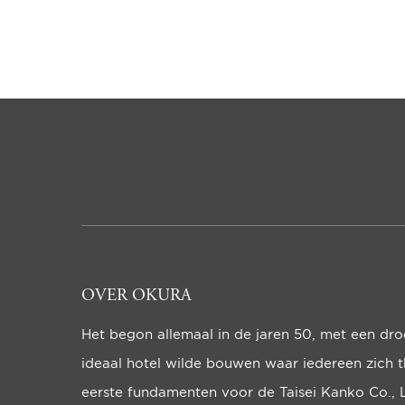
OVER OKURA
Het begon allemaal in de jaren 50, met een dr
ideaal hotel wilde bou­wen waar iedereen zich t
eerste funda­men­ten voor de Taisei Kanko Co., 