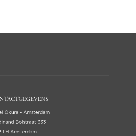
NTACTGEGEVENS
el Okura - Amsterdam
dinand Bolstraat 333
2 LH Amsterdam